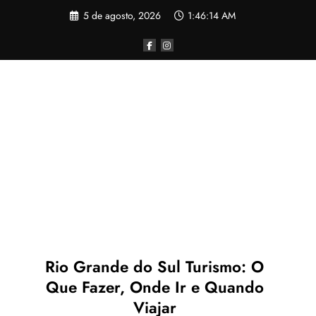
Pular
5 de agosto, 2026
1:46:15 AM
para
o
conteúdo
Rio Grande do Sul Turismo: O
Que Fazer, Onde Ir e Quando
Viajar