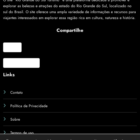
O site "Rio Grande do Sul Turismo" é uma plataforma dedicada a promover e
explorar as belezas e atrações do estado do Rio Grande do Sul, localizado no
sul do Brasil. O site oferece uma ampla variedade de informações e recursos para
viajantes interessados em explorar essa região rica em cultura, natureza e história.
Compartilhe
X
Facebook
Links
Contato
Política de Privacidade
Sobre
Termos de uso