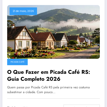
21 de maio, 2026
PICADA CAFÉ
O Que Fazer em Picada Café RS:
Guia Completo 2026
Quem passa por Picada Café RS pela primeira vez costuma
subestimar a cidade. Com pouco…