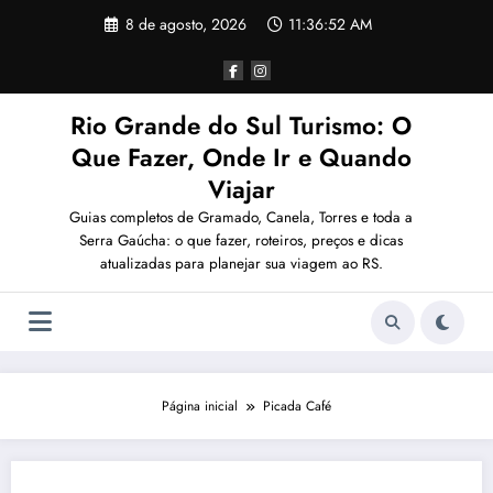
Pular
8 de agosto, 2026
11:36:52 AM
para
o
conteúdo
Rio Grande do Sul Turismo: O
Que Fazer, Onde Ir e Quando
Viajar
Guias completos de Gramado, Canela, Torres e toda a
Serra Gaúcha: o que fazer, roteiros, preços e dicas
atualizadas para planejar sua viagem ao RS.
Página inicial
Picada Café