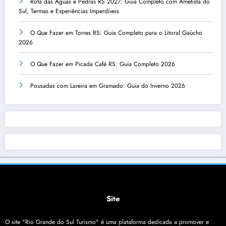
Rota das Águas e Pedras RS 2027: Guia Completo com Ametista do
Sul, Termas e Experiências Imperdíveis
O Que Fazer em Torres RS: Guia Completo para o Litoral Gaúcho
2026
O Que Fazer em Picada Café RS: Guia Completo 2026
Pousadas com Lareira em Gramado: Guia do Inverno 2026
Site
O site "Rio Grande do Sul Turismo" é uma plataforma dedicada a promover e