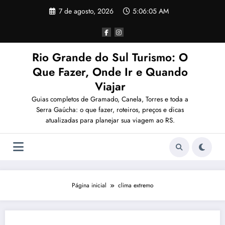
Pular
7 de agosto, 2026
5:06:05 AM
para
o
conteúdo
Rio Grande do Sul Turismo: O
Que Fazer, Onde Ir e Quando
Viajar
Guias completos de Gramado, Canela, Torres e toda a
Serra Gaúcha: o que fazer, roteiros, preços e dicas
atualizadas para planejar sua viagem ao RS.
Página inicial
clima extremo