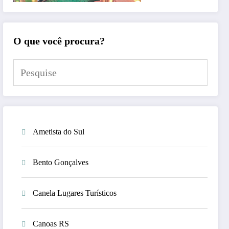
O que você procura?
Ametista do Sul
Bento Gonçalves
Canela Lugares Turísticos
Canoas RS