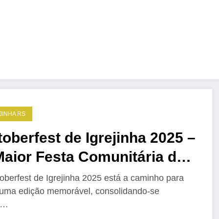
JINHA RS
oberfest de Igrejinha 2025 –
Maior Festa Comunitária do
oberfest de Igrejinha 2025 está a caminho para
uma edição memorável, consolidando-se
o…