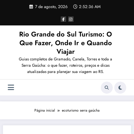
Pular
7 de agosto, 2026
2:52:36 AM
para
o
conteúdo
Rio Grande do Sul Turismo: O
Que Fazer, Onde Ir e Quando
Viajar
Guias completos de Gramado, Canela, Torres e toda a
Serra Gaúcha: o que fazer, roteiros, preços e dicas
atualizadas para planejar sua viagem ao RS.
Página inicial
ecoturismo serra gaúcha