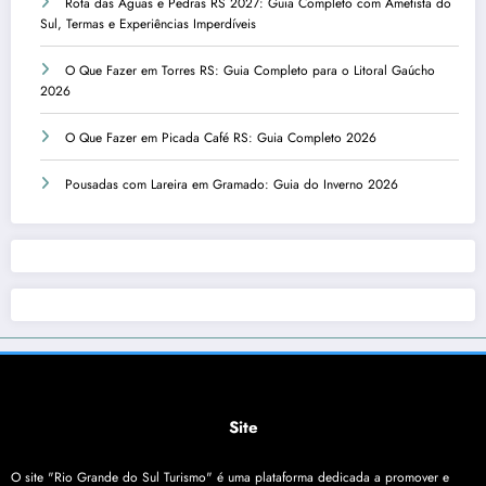
Rota das Águas e Pedras RS 2027: Guia Completo com Ametista do
Sul, Termas e Experiências Imperdíveis
O Que Fazer em Torres RS: Guia Completo para o Litoral Gaúcho
2026
O Que Fazer em Picada Café RS: Guia Completo 2026
Pousadas com Lareira em Gramado: Guia do Inverno 2026
Site
O site "Rio Grande do Sul Turismo" é uma plataforma dedicada a promover e