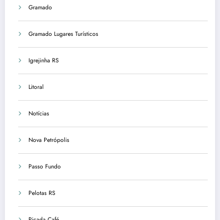
Gramado
Gramado Lugares Turísticos
Igrejinha RS
Litoral
Notícias
Nova Petrópolis
Passo Fundo
Pelotas RS
Picada Café