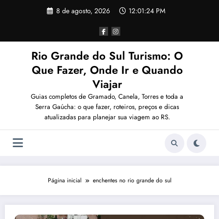
Pular
8 de agosto, 2026
12:01:24 PM
para
o
conteúdo
Rio Grande do Sul Turismo: O
Que Fazer, Onde Ir e Quando
Viajar
Guias completos de Gramado, Canela, Torres e toda a
Serra Gaúcha: o que fazer, roteiros, preços e dicas
atualizadas para planejar sua viagem ao RS.
Página inicial
enchentes no rio grande do sul