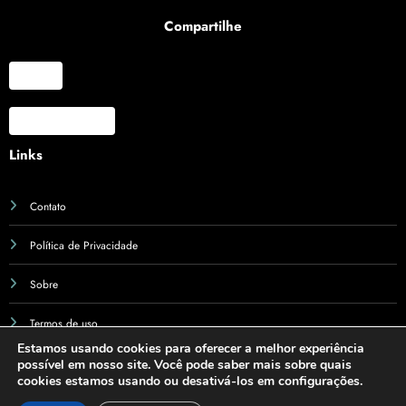
Compartilhe
X
Facebook
Links
Contato
Política de Privacidade
Sobre
Termos de uso
Estamos usando cookies para oferecer a melhor experiência
possível em nosso site. Você pode saber mais sobre quais
cookies estamos usando ou desativá-los em configurações.
© 2025 Rio Grande do Sul Turismo - Guia de Viagens e Notícias - Todos os direitos