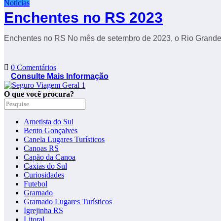
Notícias
Enchentes no RS 2023
Enchentes no RS No mês de setembro de 2023, o Rio Grande
0 Comentários
Consulte Mais Informação
O que você procura?
Ametista do Sul
Bento Gonçalves
Canela Lugares Turísticos
Canoas RS
Capão da Canoa
Caxias do Sul
Curiosidades
Futebol
Gramado
Gramado Lugares Turísticos
Igrejinha RS
Litoral