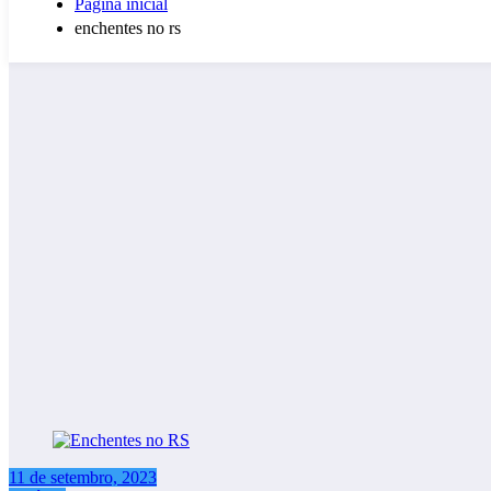
Página inicial
enchentes no rs
11 de setembro, 2023