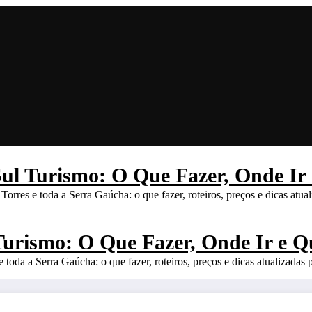
ul Turismo: O Que Fazer, Onde Ir
rres e toda a Serra Gaúcha: o que fazer, roteiros, preços e dicas atua
Turismo: O Que Fazer, Onde Ir e Q
toda a Serra Gaúcha: o que fazer, roteiros, preços e dicas atualizadas 