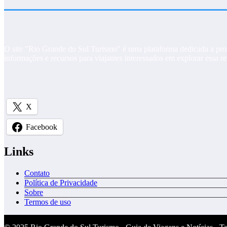
O site "Rio Grande do Sul Turismo" é uma plataforma dedicada a promo
informações e recursos para viajantes interessados em explorar essa reg
X
Facebook
Links
Contato
Política de Privacidade
Sobre
Termos de uso