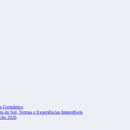
le Germânico
a do Sul, Termas e Experiências Imperdíveis
úcho 2026