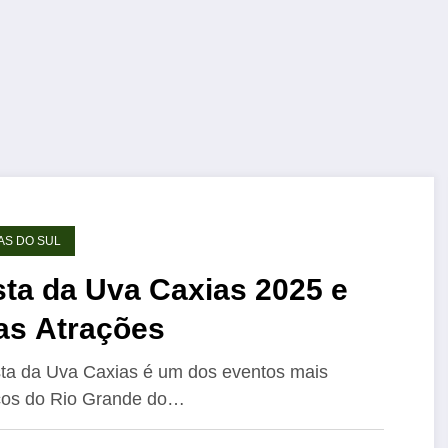
AS DO SUL
sta da Uva Caxias 2025 e
as Atrações
ta da Uva Caxias é um dos eventos mais
cos do Rio Grande do…