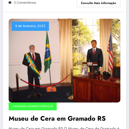
0 Comentários
Consulte Mais Informação
6 de fevereiro, 2023
GRAMADO LUGARES TURÍSTICOS
Museu de Cera em Gramado RS
Museu de Cera em Gramado RS O Museu de Cera de Gramado é