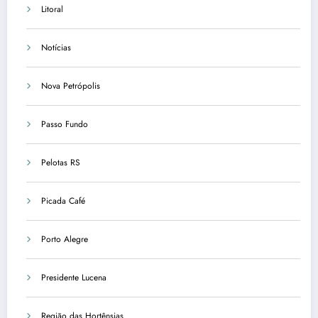
Litoral
Notícias
Nova Petrópolis
Passo Fundo
Pelotas RS
Picada Café
Porto Alegre
Presidente Lucena
Região das Hortênsias