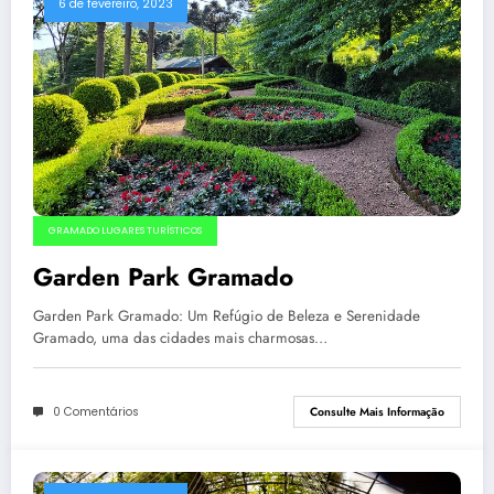
6 de fevereiro, 2023
GRAMADO LUGARES TURÍSTICOS
Garden Park Gramado
Garden Park Gramado: Um Refúgio de Beleza e Serenidade
Gramado, uma das cidades mais charmosas…
0 Comentários
Consulte Mais Informação