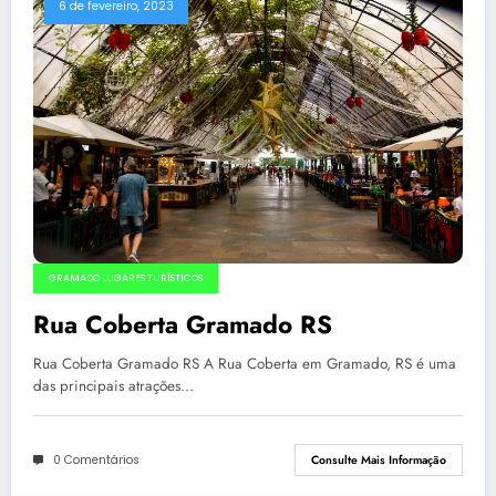
6 de fevereiro, 2023
GRAMADO LUGARES TURÍSTICOS
Rua Coberta Gramado RS
Rua Coberta Gramado RS A Rua Coberta em Gramado, RS é uma
das principais atrações…
0 Comentários
Consulte Mais Informação