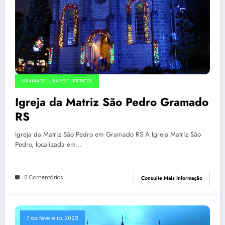
GRAMADO LUGARES TURÍSTICOS
Igreja da Matriz São Pedro Gramado
RS
Igreja da Matriz São Pedro em Gramado RS A Igreja Matriz São
Pedro, localizada em…
0 Comentários
Consulte Mais Informação
7 de fevereiro, 2023