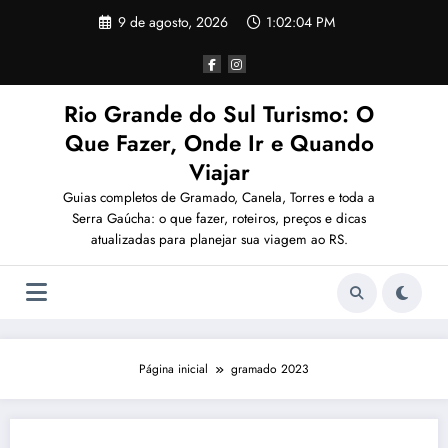
Pular
9 de agosto, 2026
1:02:05 PM
para
o
conteúdo
Rio Grande do Sul Turismo: O
Que Fazer, Onde Ir e Quando
Viajar
Guias completos de Gramado, Canela, Torres e toda a
Serra Gaúcha: o que fazer, roteiros, preços e dicas
atualizadas para planejar sua viagem ao RS.
Página inicial
gramado 2023