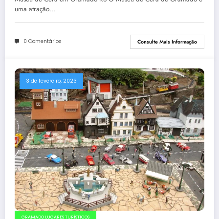
uma atração…
0 Comentários
Consulte Mais Informação
3 de fevereiro, 2023
GRAMADO LUGARES TURÍSTICOS