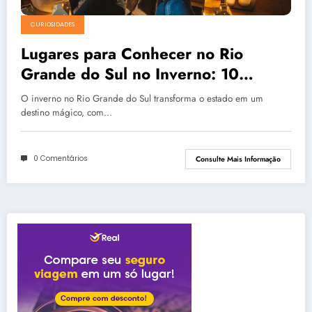
CURIOSIDADES
Lugares para Conhecer no Rio
Grande do Sul no Inverno: 10
Destinos Imperdíveis em 2026
O inverno no Rio Grande do Sul transforma o estado em um
destino mágico, com…
0 Comentários
Consulte Mais Informação