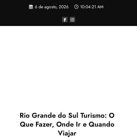
Pular
6 de agosto, 2026
10:04:21 AM
para
o
conteúdo
Rio Grande do Sul Turismo: O
Que Fazer, Onde Ir e Quando
Viajar