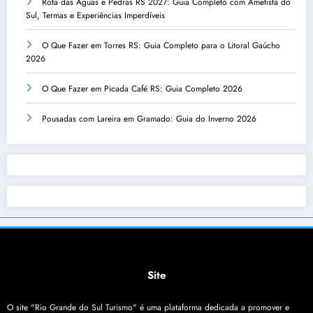
Rota das Águas e Pedras RS 2027: Guia Completo com Ametista do
Sul, Termas e Experiências Imperdíveis
O Que Fazer em Torres RS: Guia Completo para o Litoral Gaúcho
2026
O Que Fazer em Picada Café RS: Guia Completo 2026
Pousadas com Lareira em Gramado: Guia do Inverno 2026
Site
O site "Rio Grande do Sul Turismo" é uma plataforma dedicada a promover e