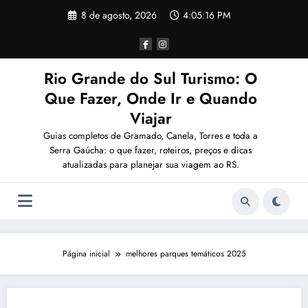
Pular
8 de agosto, 2026
4:05:16 PM
para
o
conteúdo
Rio Grande do Sul Turismo: O
Que Fazer, Onde Ir e Quando
Viajar
Guias completos de Gramado, Canela, Torres e toda a
Serra Gaúcha: o que fazer, roteiros, preços e dicas
atualizadas para planejar sua viagem ao RS.
Página inicial
melhores parques temáticos 2025