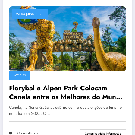
23 de julho, 2025
NOTÍCIAS
Florybal e Alpen Park Colocam
Canela entre os Melhores do Mundo
em 2025
Canela, na Serra Gaúcha, está no centro das atenções do turismo
mundial em 2025. O…
0 Comentários
Consulte Mais Informação