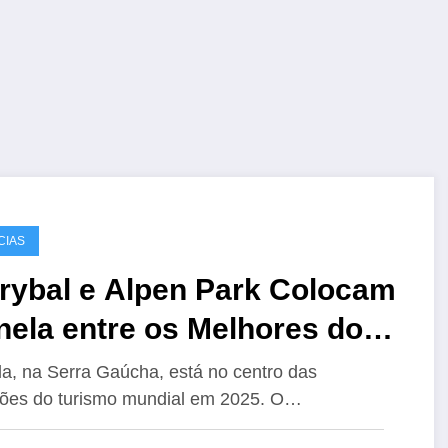
CIAS
orybal e Alpen Park Colocam
nela entre os Melhores do
ndo em 2025
a, na Serra Gaúcha, está no centro das
ões do turismo mundial em 2025. O…