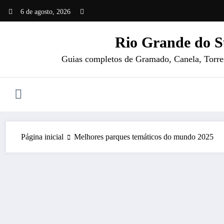
Pular
6 de agosto, 2026
para
o
Rio Grande do S
conteúdo
Guias completos de Gramado, Canela, Torres 
Página inicial
Melhores parques temáticos do mundo 2025