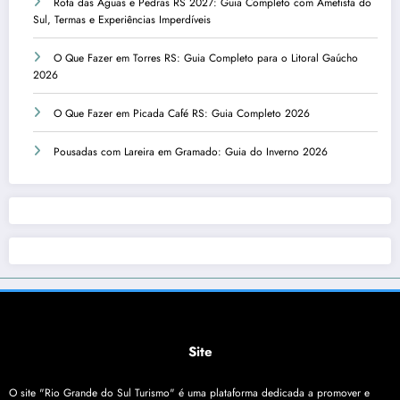
Rota das Águas e Pedras RS 2027: Guia Completo com Ametista do
Sul, Termas e Experiências Imperdíveis
O Que Fazer em Torres RS: Guia Completo para o Litoral Gaúcho
2026
O Que Fazer em Picada Café RS: Guia Completo 2026
Pousadas com Lareira em Gramado: Guia do Inverno 2026
Site
O site "Rio Grande do Sul Turismo" é uma plataforma dedicada a promover e