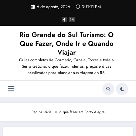
Pular
6 de agosto, 2026
3:11:11 PM
para
o
conteúdo
Rio Grande do Sul Turismo: O
Que Fazer, Onde Ir e Quando
Viajar
Guias completos de Gramado, Canela, Torres e toda a
Serra Gaúcha: o que fazer, roteiros, preços e dicas
atualizadas para planejar sua viagem ao RS.
Página inicial
o que fazer em Porto Alegre