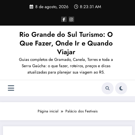
Pular
8 de agosto, 2026
8:23:31 AM
para
o
conteúdo
Rio Grande do Sul Turismo: O
Que Fazer, Onde Ir e Quando
Viajar
Guias completos de Gramado, Canela, Torres e toda a
Serra Gaúcha: o que fazer, roteiros, preços e dicas
atualizadas para planejar sua viagem ao RS.
Página inicial
Palácio dos Festivais