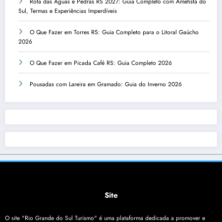
Rota das Águas e Pedras RS 2027: Guia Completo com Ametista do
Sul, Termas e Experiências Imperdíveis
O Que Fazer em Torres RS: Guia Completo para o Litoral Gaúcho
2026
O Que Fazer em Picada Café RS: Guia Completo 2026
Pousadas com Lareira em Gramado: Guia do Inverno 2026
Site
O site "Rio Grande do Sul Turismo" é uma plataforma dedicada a promover e