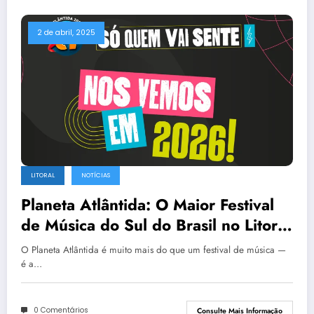
2 de abril, 2025
LITORAL
NOTÍCIAS
Planeta Atlântida: O Maior Festival
de Música do Sul do Brasil no Litoral
Gaúcho
O Planeta Atlântida é muito mais do que um festival de música —
é a…
0 Comentários
Consulte Mais Informação