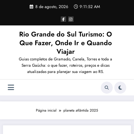
Pular
8 de agosto, 2026
9:11:53 AM
para
o
conteúdo
Rio Grande do Sul Turismo: O
Que Fazer, Onde Ir e Quando
Viajar
Guias completos de Gramado, Canela, Torres e toda a
Serra Gaúcha: o que fazer, roteiros, preços e dicas
atualizadas para planejar sua viagem ao RS.
Página inicial
planeta atlântida 2025