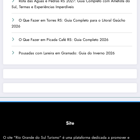
Rota das Águas e Pedras RS 2027: Guia Completo com Ametista do
Sul, Termas e Experiências Imperdíveis
O Que Fazer em Torres RS: Guia Completo para o Litoral Gaúcho
2026
O Que Fazer em Picada Café RS: Guia Completo 2026
Pousadas com Lareira em Gramado: Guia do Inverno 2026
Site
O site "Rio Grande do Sul Turismo" é uma plataforma dedicada a promover e