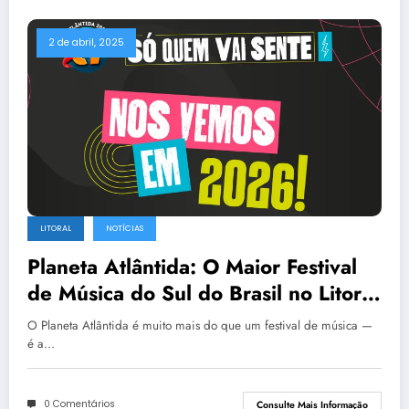
2 de abril, 2025
LITORAL
NOTÍCIAS
Planeta Atlântida: O Maior Festival
de Música do Sul do Brasil no Litoral
Gaúcho
O Planeta Atlântida é muito mais do que um festival de música —
é a…
0 Comentários
Consulte Mais Informação