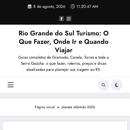
Pular
8 de agosto, 2026
11:20:47 AM
para
o
conteúdo
Rio Grande do Sul Turismo: O
Que Fazer, Onde Ir e Quando
Viajar
Guias completos de Gramado, Canela, Torres e toda a
Serra Gaúcha: o que fazer, roteiros, preços e dicas
atualizadas para planejar sua viagem ao RS.
Página inicial
planeta atlântida 2026