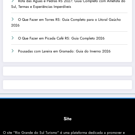
Rota das Águas e Pedras RS 2027: Guia Completo com Ametista do
Sul, Termas e Experiências Imperdíveis
O Que Fazer em Torres RS: Guia Completo para o Litoral Gaúcho
2026
O Que Fazer em Picada Café RS: Guia Completo 2026
Pousadas com Lareira em Gramado: Guia do Inverno 2026
Site
O site "Rio Grande do Sul Turismo" é uma plataforma dedicada a promover e