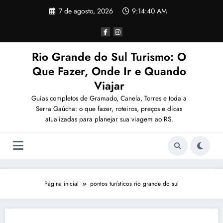
Pular
7 de agosto, 2026
9:14:40 AM
para
o
conteúdo
Rio Grande do Sul Turismo: O
Que Fazer, Onde Ir e Quando
Viajar
Guias completos de Gramado, Canela, Torres e toda a
Serra Gaúcha: o que fazer, roteiros, preços e dicas
atualizadas para planejar sua viagem ao RS.
Página inicial
pontos turísticos rio grande do sul