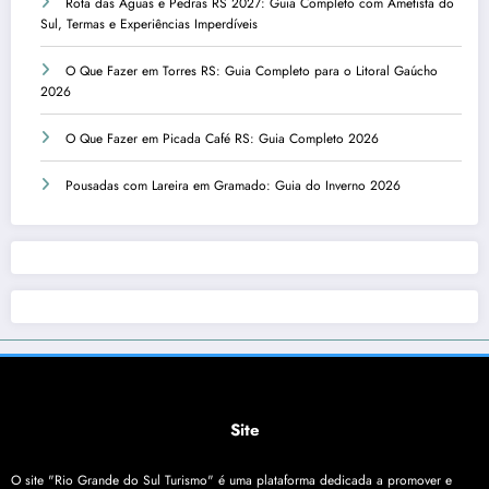
Rota das Águas e Pedras RS 2027: Guia Completo com Ametista do
Sul, Termas e Experiências Imperdíveis
O Que Fazer em Torres RS: Guia Completo para o Litoral Gaúcho
2026
O Que Fazer em Picada Café RS: Guia Completo 2026
Pousadas com Lareira em Gramado: Guia do Inverno 2026
Site
O site "Rio Grande do Sul Turismo" é uma plataforma dedicada a promover e