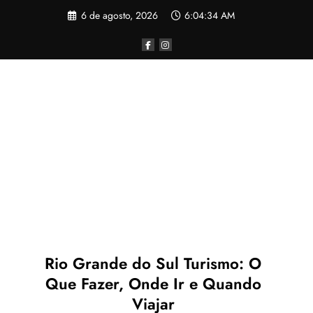
Pular
6 de agosto, 2026
6:04:34 AM
para
o
conteúdo
Rio Grande do Sul Turismo: O
Que Fazer, Onde Ir e Quando
Viajar