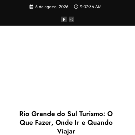
Pular
6 de agosto, 2026
9:07:36 AM
para
o
conteúdo
Rio Grande do Sul Turismo: O
Que Fazer, Onde Ir e Quando
Viajar