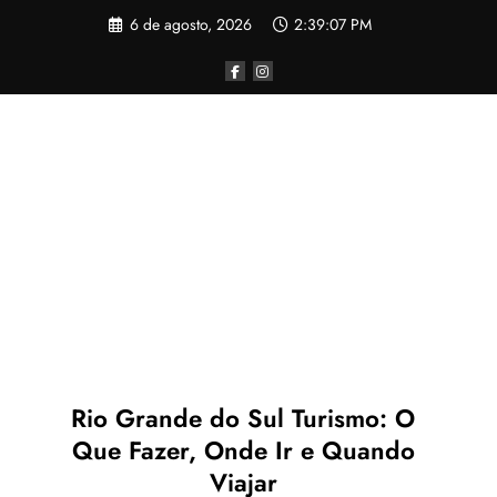
Pular
6 de agosto, 2026
2:39:07 PM
para
o
conteúdo
Rio Grande do Sul Turismo: O
Que Fazer, Onde Ir e Quando
Viajar