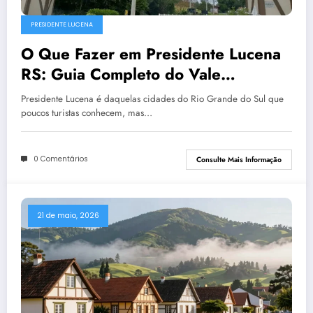
PRESIDENTE LUCENA
O Que Fazer em Presidente Lucena
RS: Guia Completo do Vale
Germânico
Presidente Lucena é daquelas cidades do Rio Grande do Sul que
poucos turistas conhecem, mas…
0 Comentários
Consulte Mais Informação
21 de maio, 2026