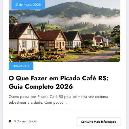
21 de maio, 2026
PICADA CAFÉ
O Que Fazer em Picada Café RS:
Guia Completo 2026
Quem passa por Picada Café RS pela primeira vez costuma
subestimar a cidade. Com pouco…
0 Comentários
Consulte Mais Informação