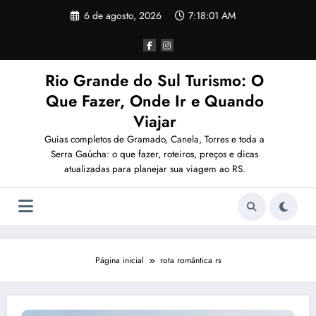
Pular
6 de agosto, 2026
7:18:01 AM
para
o
conteúdo
Rio Grande do Sul Turismo: O
Que Fazer, Onde Ir e Quando
Viajar
Guias completos de Gramado, Canela, Torres e toda a
Serra Gaúcha: o que fazer, roteiros, preços e dicas
atualizadas para planejar sua viagem ao RS.
Página inicial
rota romântica rs