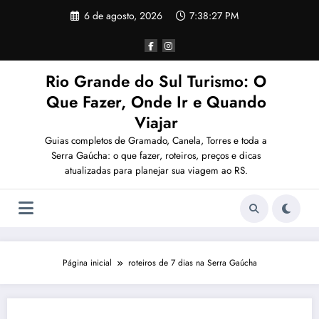
Pular
6 de agosto, 2026
7:38:27 PM
para
o
conteúdo
Rio Grande do Sul Turismo: O
Que Fazer, Onde Ir e Quando
Viajar
Guias completos de Gramado, Canela, Torres e toda a
Serra Gaúcha: o que fazer, roteiros, preços e dicas
atualizadas para planejar sua viagem ao RS.
Página inicial
roteiros de 7 dias na Serra Gaúcha