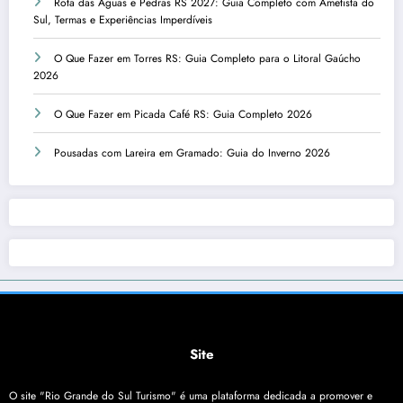
Rota das Águas e Pedras RS 2027: Guia Completo com Ametista do
Sul, Termas e Experiências Imperdíveis
O Que Fazer em Torres RS: Guia Completo para o Litoral Gaúcho
2026
O Que Fazer em Picada Café RS: Guia Completo 2026
Pousadas com Lareira em Gramado: Guia do Inverno 2026
Site
O site "Rio Grande do Sul Turismo" é uma plataforma dedicada a promover e