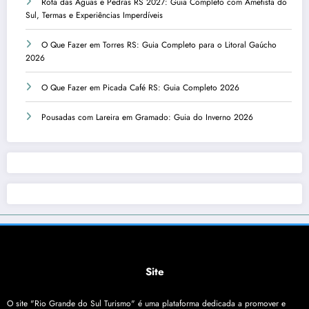
Rota das Águas e Pedras RS 2027: Guia Completo com Ametista do
Sul, Termas e Experiências Imperdíveis
O Que Fazer em Torres RS: Guia Completo para o Litoral Gaúcho
2026
O Que Fazer em Picada Café RS: Guia Completo 2026
Pousadas com Lareira em Gramado: Guia do Inverno 2026
Site
O site "Rio Grande do Sul Turismo" é uma plataforma dedicada a promover e