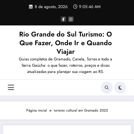
Pular
8 de agosto, 2026
9:05:46 AM
para
o
conteúdo
Rio Grande do Sul Turismo: O
Que Fazer, Onde Ir e Quando
Viajar
Guias completos de Gramado, Canela, Torres e toda a
Serra Gaúcha: o que fazer, roteiros, preços e dicas
atualizadas para planejar sua viagem ao RS.
Página inicial
turismo cultural em Gramado 2025