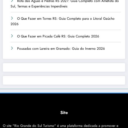
Rota das Águas e Pedras RS 2027: Guia Completo com Ametista do
Sul, Termas e Experiências Imperdíveis
O Que Fazer em Torres RS: Guia Completo para o Litoral Gaúcho
2026
O Que Fazer em Picada Café RS: Guia Completo 2026
Pousadas com Lareira em Gramado: Guia do Inverno 2026
Site
O site "Rio Grande do Sul Turismo" é uma plataforma dedicada a promover e