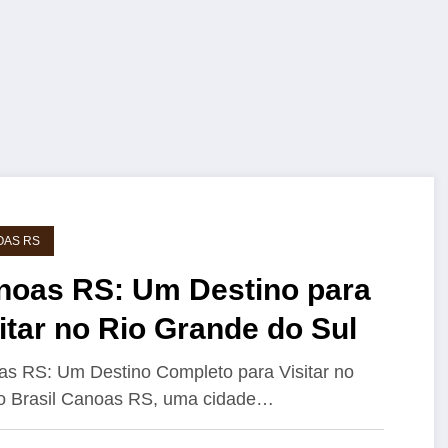
OAS RS
noas RS: Um Destino para
itar no Rio Grande do Sul
s RS: Um Destino Completo para Visitar no
o Brasil Canoas RS, uma cidade…