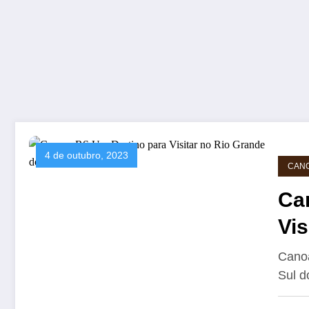
4 de outubro, 2023
CAN
Ca
Vis
Canoa
Sul d