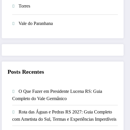
Torres
Vale do Paranhana
Posts Recentes
O Que Fazer em Presidente Lucena RS: Guia
Completo do Vale Germânico
Rota das Águas e Pedras RS 2027: Guia Completo
com Ametista do Sul, Termas e Experiências Imperdíveis