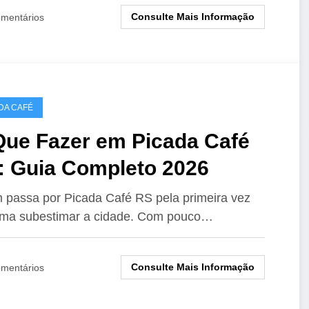
Consulte Mais Informação
mentários
DA CAFÉ
Que Fazer em Picada Café
: Guia Completo 2026
passa por Picada Café RS pela primeira vez
uma subestimar a cidade. Com pouco…
Consulte Mais Informação
mentários