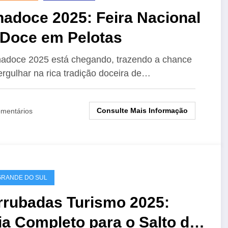
nadoce 2025: Feira Nacional
 Doce em Pelotas
adoce 2025 está chegando, trazendo a chance
rgulhar na rica tradição doceira de…
Consulte Mais Informação
mentários
GRANDE DO SUL
rrubadas Turismo 2025:
a Completo para o Salto do