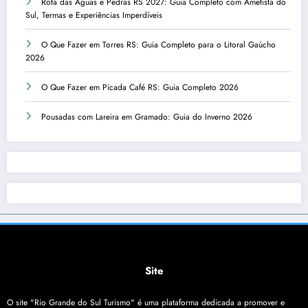
Rota das Águas e Pedras RS 2027: Guia Completo com Ametista do
Sul, Termas e Experiências Imperdíveis
O Que Fazer em Torres RS: Guia Completo para o Litoral Gaúcho
2026
O Que Fazer em Picada Café RS: Guia Completo 2026
Pousadas com Lareira em Gramado: Guia do Inverno 2026
Site
O site "Rio Grande do Sul Turismo" é uma plataforma dedicada a promover e