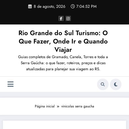
Pular
8 de agosto, 2026
7:04:52 PM
para
o
conteúdo
Rio Grande do Sul Turismo: O
Que Fazer, Onde Ir e Quando
Viajar
Guias completos de Gramado, Canela, Torres e toda a
Serra Gaúcha: o que fazer, roteiros, preços e dicas
atualizadas para planejar sua viagem ao RS.
Página inicial
vinicolas serra gaucha