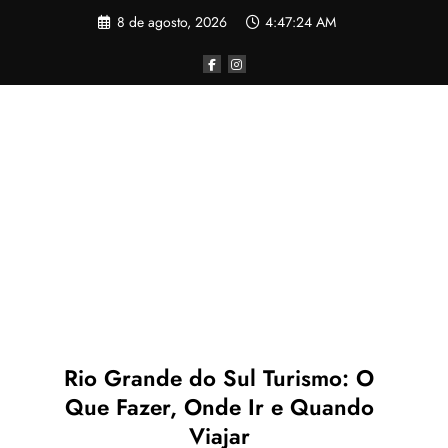
Pular
8 de agosto, 2026
4:47:25 AM
para
o
conteúdo
Rio Grande do Sul Turismo: O
Que Fazer, Onde Ir e Quando
Viajar