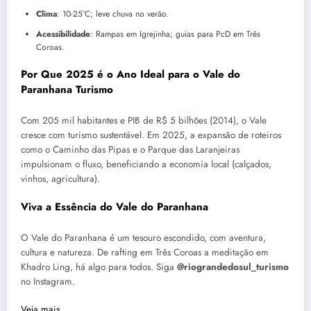
Clima
: 10-25°C; leve chuva no verão.
Acessibilidade
: Rampas em Igrejinha; guias para PcD em Três
Coroas.
Por Que 2025 é o Ano Ideal para o Vale do
Paranhana Turismo
Com 205 mil habitantes e PIB de R$ 5 bilhões (2014), o Vale
cresce com turismo sustentável. Em 2025, a expansão de roteiros
como o Caminho das Pipas e o Parque das Laranjeiras
impulsionam o fluxo, beneficiando a economia local (calçados,
vinhos, agricultura).
Viva a Essência do Vale do Paranhana
O Vale do Paranhana é um tesouro escondido, com aventura,
cultura e natureza. De rafting em Três Coroas a meditação em
Khadro Ling, há algo para todos. Siga
@riograndedosul_turismo
no Instagram.
Veja mais