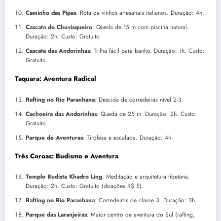
Caminho das Pipas
: Rota de vinhos artesanais italianos. Duração: 4h.
Cascata do Chuvisqueiro
: Queda de 15 m com piscina natural.
Duração: 2h. Custo: Gratuito.
Cascata das Andorinhas
: Trilha fácil para banho. Duração: 1h. Custo:
Gratuito.
Taquara: Aventura Radical
Rafting no Rio Paranhana
: Descida de corredeiras nível 2-3.
Cachoeira das Andorinhas
: Queda de 25 m. Duração: 2h. Custo:
Gratuito.
Parque de Aventuras
: Tirolesa e escalada. Duração: 4h.
Três Coroas: Budismo e Aventura
Templo Budista Khadro Ling
: Meditação e arquitetura tibetana.
Duração: 2h. Custo: Gratuito (doações R$ 5).
Rafting no Rio Paranhana
: Corredeiras de classe 3. Duração: 3h.
Parque das Laranjeiras
: Maior centro de aventura do Sul (rafting,