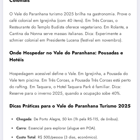
Coloniais
O Vale do Paranhana turismo 2025 brilha na gastronomia. Prove o
café colonial em Igrejinha (com 40 itens). Em Três Coroas, o
Restaurante do Templo Budista oferece vegetariano. Em Rolante, a
Cantina da Nonna serve massas italianas. Dica: Experimente a
schmier colonial em Presidente Lucena (festival em novembro).
Onde Hospedar no Vale do Paranhana: Pousadas e
Hotéis
Hospedagem acessível define o Vale. Em Igrejinha, a Pousada do
Vale tem piscina. Em Três Coroas, a Pousada Três Coroas está perto
do rafting. Em Taquara, o Hotel Taquara Park é familiar. Dica:
Reserve para o inverno 2025, quando a ocupação sobe 40%.
Dicas Práticas para o Vale do Paranhana Turismo 2025
Chegada
: De Porto Alegre, 50 km (1h pela RS-115, de ônibus).
Carro
: Essencial para explorar (alugue em POA).
Custo Total
: R$ 500/pessoa (3 dias, econômico).