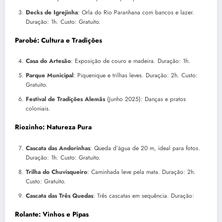
Decks de Igrejinha
: Orla do Rio Paranhana com bancos e lazer.
Duração: 1h. Custo: Gratuito.
Parobé: Cultura e Tradições
Casa do Artesão
: Exposição de couro e madeira. Duração: 1h.
Parque Municipal
: Piquenique e trilhas leves. Duração: 2h. Custo:
Gratuito.
Festival de Tradições Alemãs
(Junho 2025): Danças e pratos
coloniais.
Riozinho: Natureza Pura
Cascata das Andorinhas
: Queda d’água de 20 m, ideal para fotos.
Duração: 1h. Custo: Gratuito.
Trilha do Chuvisqueiro
: Caminhada leve pela mata. Duração: 2h.
Custo: Gratuito.
Cascata das Três Quedas
: Três cascatas em sequência. Duração:
Rolante: Vinhos e Pipas