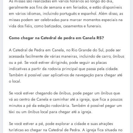
As missas são realizadas em vários horários ao longo do dia,
geralmente aos fins de semana e em feriados, e estão disponíveis
em vários idiomas, incluindo português e espanhol. Além disso, as
missas podem ser celebradas para marcar momentos especiais na
vida dos fiéis, como batizados, casamentos e funerais.
Como chegar na Catedral de pedra em Canela RS?
A Catedral de Pedra em Canela, no Rio Grande do Sul, pode ser
acessada facilmente de várias maneiras, incluindo de carro, ônibus
ou a pé. Se você estiver dirigindo, pode seguir as placas
indicativas a partir da rodovia principal que passa pela cidade.
Também é possível usar aplicativos de navegação para chegar até
o local.
Se você estiver chegando de ônibus, pode pegar um ônibus que
vá ao centro de Canela e caminhar até a igreja, que fica a poucos
minutos a pé da estação rodoviária. Também é possível pegar um
táxi ou um ônibus local para chegar até a igreja.
Se você estiver a pé, pode explorar a cidade e suas atrações
turísticas ao chegar na Catedral de Pedra. A igreja fica situada no