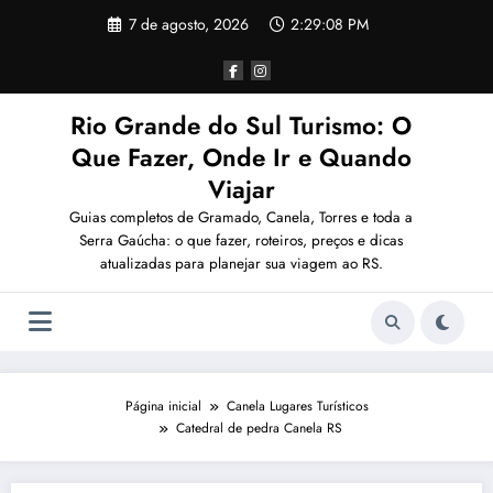
Pular
7 de agosto, 2026
2:29:08 PM
para
o
conteúdo
Rio Grande do Sul Turismo: O
Que Fazer, Onde Ir e Quando
Viajar
Guias completos de Gramado, Canela, Torres e toda a
Serra Gaúcha: o que fazer, roteiros, preços e dicas
atualizadas para planejar sua viagem ao RS.
Página inicial
Canela Lugares Turísticos
Catedral de pedra Canela RS