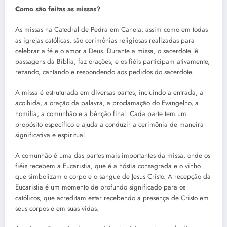
Como são feitas as missas?
As missas na Catedral de Pedra em Canela, assim como em todas
as igrejas católicas, são cerimônias religiosas realizadas para
celebrar a fé e o amor a Deus. Durante a missa, o sacerdote lê
passagens da Bíblia, faz orações, e os fiéis participam ativamente,
rezando, cantando e respondendo aos pedidos do sacerdote.
A missa é estruturada em diversas partes, incluindo a entrada, a
acolhida, a oração da palavra, a proclamação do Evangelho, a
homilia, a comunhão e a bênção final. Cada parte tem um
propósito específico e ajuda a conduzir a cerimônia de maneira
significativa e espiritual.
A comunhão é uma das partes mais importantes da missa, onde os
fiéis recebem a Eucaristia, que é a hóstia consagrada e o vinho
que simbolizam o corpo e o sangue de Jesus Cristo. A recepção da
Eucaristia é um momento de profundo significado para os
católicos, que acreditam estar recebendo a presença de Cristo em
seus corpos e em suas vidas.