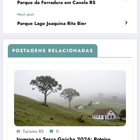
Parque da Ferradura em Canela RS
Next post
Parque Lago Joaquina Rita Bier
POSTAGENS RELACIONADAS
Turismo RS
0
Inverno na Serra Gaúcha 2026: Roteiro