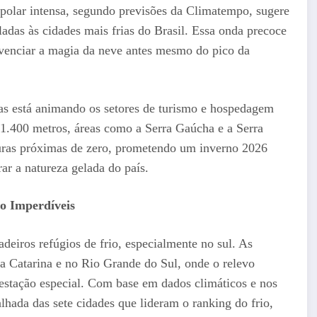
 polar intensa, segundo previsões da Climatempo, sugere
adas às cidades mais frias do Brasil. Essa onda precoce
ivenciar a magia da neve antes mesmo do pico da
nas está animando os setores de turismo e hospedagem
e 1.400 metros, áreas como a Serra Gaúcha e a Serra
turas próximas de zero, prometendo um inverno 2026
ar a natureza gelada do país.
no Imperdíveis
adeiros refúgios de frio, especialmente no sul. As
ta Catarina e no Rio Grande do Sul, onde o relevo
estação especial. Com base em dados climáticos e nos
alhada das sete cidades que lideram o ranking do frio,