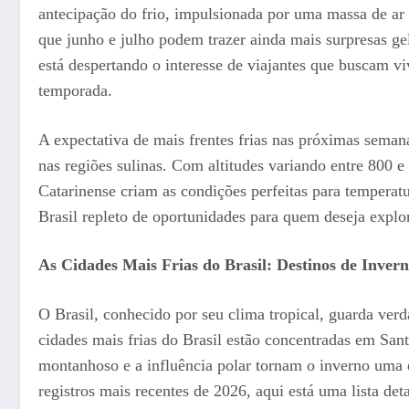
antecipação do frio, impulsionada por uma massa de ar
que junho e julho podem trazer ainda mais surpresas gel
está despertando o interesse de viajantes que buscam v
temporada.
A expectativa de mais frentes frias nas próximas sema
nas regiões sulinas. Com altitudes variando entre 800 
Catarinense criam as condições perfeitas para tempera
Brasil repleto de oportunidades para quem deseja explor
As Cidades Mais Frias do Brasil: Destinos de Inver
O Brasil, conhecido por seu clima tropical, guarda verd
cidades mais frias do Brasil estão concentradas em San
montanhoso e a influência polar tornam o inverno uma 
registros mais recentes de 2026, aqui está uma lista det