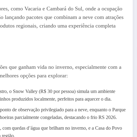
ores, como Vacaria e Cambará do Sul, onde a ocupação
tão lançando pacotes que combinam a neve com atrações
produtos regionais, criando uma experiência completa
ações que ganham vida no inverno, especialmente com a
melhores opções para explorar:
stro, o Snow Valley (R$ 30 por pessoa) simula um ambiente
inhos produzidos localmente, perfeitos para aquecer o dia.
onto de observação privilegiado para a neve, enquanto o Parque
hoeiras parcialmente congeladas, destacando o frio RS 2026.
as, com quedas d’água que brilham no inverno, e a Casa do Povo
 região.