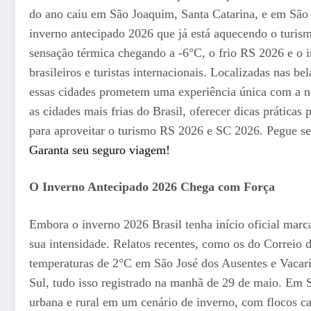
do ano caiu em São Joaquim, Santa Catarina, e em São
inverno antecipado 2026 que já está aquecendo o turis
sensação térmica chegando a -6°C, o frio RS 2026 e o i
brasileiros e turistas internacionais. Localizadas nas b
essas cidades prometem uma experiência única com a n
as cidades mais frias do Brasil, oferecer dicas práticas
para aproveitar o turismo RS 2026 e SC 2026. Pegue se
Garanta seu seguro viagem!
O Inverno Antecipado 2026 Chega com Força
Embora o inverno 2026 Brasil tenha início oficial marc
sua intensidade. Relatos recentes, como os do Correio
temperaturas de 2°C em São José dos Ausentes e Vaca
Sul, tudo isso registrado na manhã de 29 de maio. Em 
urbana e rural em um cenário de inverno, com flocos c