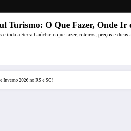
ul Turismo: O Que Fazer, Onde Ir 
e toda a Serra Gaúcha: o que fazer, roteiros, preços e dicas 
e e Inverno 2026 no RS e SC!