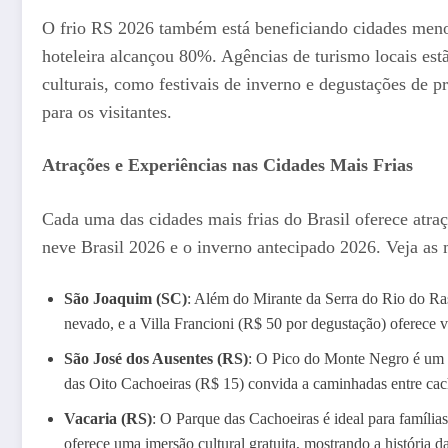
O frio RS 2026 também está beneficiando cidades men
hoteleira alcançou 80%. Agências de turismo locais es
culturais, como festivais de inverno e degustações de 
para os visitantes.
Atrações e Experiências nas Cidades Mais Frias
Cada uma das cidades mais frias do Brasil oferece atr
neve Brasil 2026 e o inverno antecipado 2026. Veja as 
São Joaquim (SC)
: Além do Mirante da Serra do Rio do Ra
nevado, e a Villa Francioni (R$ 50 por degustação) oferece v
São José dos Ausentes (RS)
: O Pico do Monte Negro é um p
das Oito Cachoeiras (R$ 15) convida a caminhadas entre cac
Vacaria (RS)
: O Parque das Cachoeiras é ideal para famíli
oferece uma imersão cultural gratuita, mostrando a história da