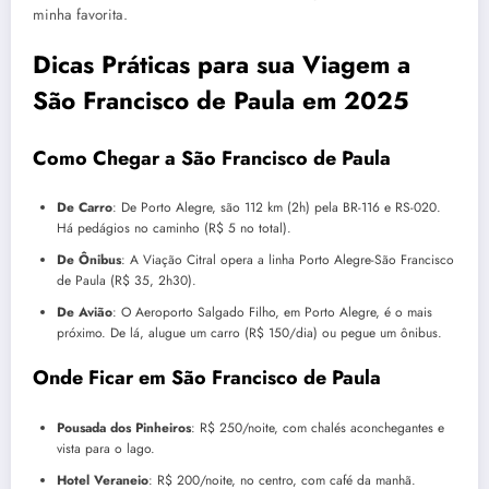
minha favorita.
Dicas Práticas para sua Viagem a
São Francisco de Paula em 2025
Como Chegar a São Francisco de Paula
De Carro
: De Porto Alegre, são 112 km (2h) pela BR-116 e RS-020.
Há pedágios no caminho (R$ 5 no total).
De Ônibus
: A Viação Citral opera a linha Porto Alegre-São Francisco
de Paula (R$ 35, 2h30).
De Avião
: O Aeroporto Salgado Filho, em Porto Alegre, é o mais
próximo. De lá, alugue um carro (R$ 150/dia) ou pegue um ônibus.
Onde Ficar em São Francisco de Paula
Pousada dos Pinheiros
: R$ 250/noite, com chalés aconchegantes e
vista para o lago.
Hotel Veraneio
: R$ 200/noite, no centro, com café da manhã.