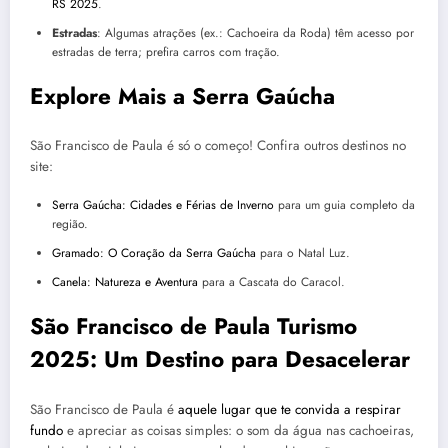
RS 2025
.
Estradas
: Algumas atrações (ex.: Cachoeira da Roda) têm acesso por
estradas de terra; prefira carros com tração.
Explore Mais a Serra Gaúcha
São Francisco de Paula é só o começo! Confira outros destinos no
site:
Serra Gaúcha: Cidades e Férias de Inverno
para um guia completo da
região.
Gramado: O Coração da Serra Gaúcha
para o Natal Luz.
Canela: Natureza e Aventura
para a Cascata do Caracol.
São Francisco de Paula Turismo
2025: Um Destino para Desacelerar
São Francisco de Paula é
aquele lugar que te convida a respirar
fundo
e apreciar as coisas simples: o som da água nas cachoeiras,