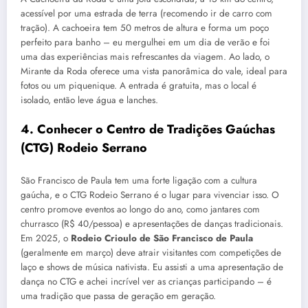
acessível por uma estrada de terra (recomendo ir de carro com
tração). A cachoeira tem 50 metros de altura e forma um poço
perfeito para banho – eu mergulhei em um dia de verão e foi
uma das experiências mais refrescantes da viagem. Ao lado, o
Mirante da Roda oferece uma vista panorâmica do vale, ideal para
fotos ou um piquenique. A entrada é gratuita, mas o local é
isolado, então leve água e lanches.
4. Conhecer o Centro de Tradições Gaúchas
(CTG) Rodeio Serrano
São Francisco de Paula tem uma forte ligação com a cultura
gaúcha, e o CTG Rodeio Serrano é o lugar para vivenciar isso. O
centro promove eventos ao longo do ano, como jantares com
churrasco (R$ 40/pessoa) e apresentações de danças tradicionais.
Em 2025, o
Rodeio Crioulo de São Francisco de Paula
(geralmente em março) deve atrair visitantes com competições de
laço e shows de música nativista. Eu assisti a uma apresentação de
dança no CTG e achei incrível ver as crianças participando – é
uma tradição que passa de geração em geração.