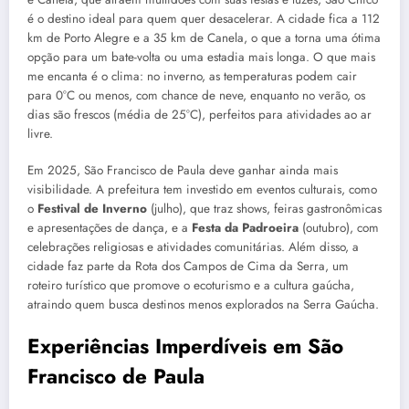
é o destino ideal para quem quer desacelerar. A cidade fica a 112
km de Porto Alegre e a 35 km de Canela, o que a torna uma ótima
opção para um bate-volta ou uma estadia mais longa. O que mais
me encanta é o clima: no inverno, as temperaturas podem cair
para 0°C ou menos, com chance de neve, enquanto no verão, os
dias são frescos (média de 25°C), perfeitos para atividades ao ar
livre.
Em 2025, São Francisco de Paula deve ganhar ainda mais
visibilidade. A prefeitura tem investido em eventos culturais, como
o
Festival de Inverno
(julho), que traz shows, feiras gastronômicas
e apresentações de dança, e a
Festa da Padroeira
(outubro), com
celebrações religiosas e atividades comunitárias. Além disso, a
cidade faz parte da Rota dos Campos de Cima da Serra, um
roteiro turístico que promove o ecoturismo e a cultura gaúcha,
atraindo quem busca destinos menos explorados na Serra Gaúcha.
Experiências Imperdíveis em São
Francisco de Paula