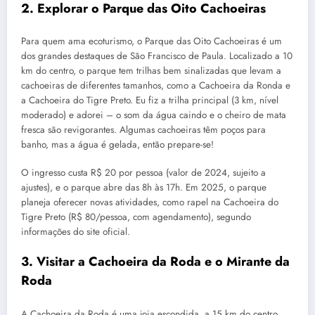
2. Explorar o Parque das Oito Cachoeiras
Para quem ama ecoturismo, o Parque das Oito Cachoeiras é um
dos grandes destaques de São Francisco de Paula. Localizado a 10
km do centro, o parque tem trilhas bem sinalizadas que levam a
cachoeiras de diferentes tamanhos, como a Cachoeira da Ronda e
a Cachoeira do Tigre Preto. Eu fiz a trilha principal (3 km, nível
moderado) e adorei – o som da água caindo e o cheiro de mata
fresca são revigorantes. Algumas cachoeiras têm poços para
banho, mas a água é gelada, então prepare-se!
O ingresso custa R$ 20 por pessoa (valor de 2024, sujeito a
ajustes), e o parque abre das 8h às 17h. Em 2025, o parque
planeja oferecer novas atividades, como rapel na Cachoeira do
Tigre Preto (R$ 80/pessoa, com agendamento), segundo
informações do site oficial.
3. Visitar a Cachoeira da Roda e o Mirante da
Roda
A Cachoeira da Roda é uma joia escondida, a 15 km do centro,