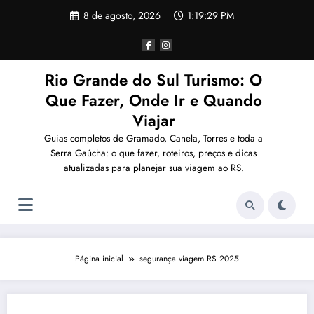
Pular
8 de agosto, 2026
1:19:29 PM
para
o
conteúdo
Rio Grande do Sul Turismo: O
Que Fazer, Onde Ir e Quando
Viajar
Guias completos de Gramado, Canela, Torres e toda a
Serra Gaúcha: o que fazer, roteiros, preços e dicas
atualizadas para planejar sua viagem ao RS.
Página inicial
segurança viagem RS 2025