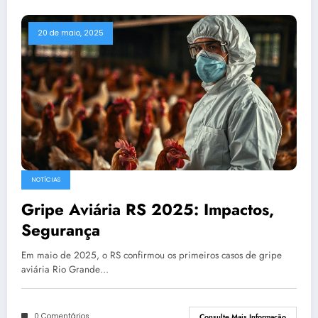
20 de maio, 2025
NOTÍCIAS
Gripe Aviária RS 2025: Impactos,
Segurança
Em maio de 2025, o RS confirmou os primeiros casos de gripe
aviária Rio Grande…
0 Comentários
Consulte Mais Informação