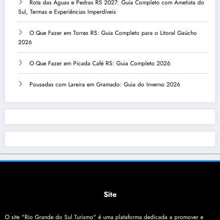
Rota das Águas e Pedras RS 2027: Guia Completo com Ametista do
Sul, Termas e Experiências Imperdíveis
O Que Fazer em Torres RS: Guia Completo para o Litoral Gaúcho
2026
O Que Fazer em Picada Café RS: Guia Completo 2026
Pousadas com Lareira em Gramado: Guia do Inverno 2026
Site
O site "Rio Grande do Sul Turismo" é uma plataforma dedicada a promover e