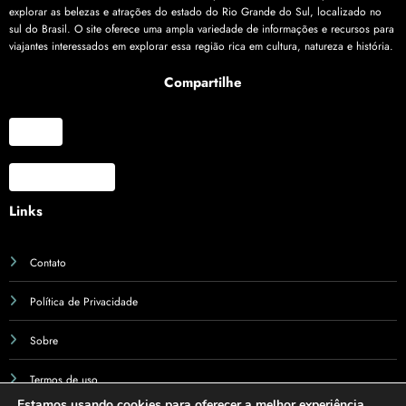
explorar as belezas e atrações do estado do Rio Grande do Sul, localizado no
sul do Brasil. O site oferece uma ampla variedade de informações e recursos para
viajantes interessados em explorar essa região rica em cultura, natureza e história.
Compartilhe
X
Facebook
Links
Contato
Política de Privacidade
Sobre
Termos de uso
Estamos usando cookies para oferecer a melhor experiência