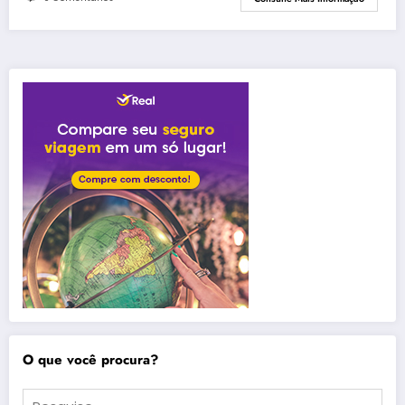
O que você procura?